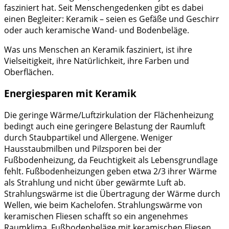
fasziniert hat. Seit Menschengedenken gibt es dabei
einen Begleiter: Keramik – seien es Gefäße und Geschirr
oder auch keramische Wand- und Bodenbeläge.
Was uns Menschen an Keramik fasziniert, ist ihre
Vielseitigkeit, ihre Natürlichkeit, ihre Farben und
Oberflächen.
Energiesparen mit Keramik
Die geringe Wärme/Luftzirkulation der Flächenheizung
bedingt auch eine geringere Belastung der Raumluft
durch Staubpartikel und Allergene. Weniger
Hausstaubmilben und Pilzsporen bei der
Fußbodenheizung, da Feuchtigkeit als Lebensgrundlage
fehlt. Fußbodenheizungen geben etwa 2/3 ihrer Wärme
als Strahlung und nicht über gewärmte Luft ab.
Strahlungswärme ist die Übertragung der Wärme durch
Wellen, wie beim Kachelofen. Strahlungswärme von
keramischen Fliesen schafft so ein angenehmes
Raumklima. Fußbodenbeläge mit keramischen Fliesen