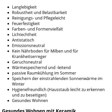
Langlebigkeit
Robustheit und Belastbarkeit
Reinigungs- und Pflegeleicht
Feuerfestigkeit
Farben- und Formenvielfalt
Lichtechtheit
Antistatisch
Emissionsneutral
Kein Nährboden für Milben und für
Krankheitserreger
Geruchsneutral
Wärmespeichernd und -leitend
passive Raumkühlung im Sommer
Speichern der einstrahlenden Sonnenwärme im
Winter
Hygienefreundlich (Hausstaub leicht zu erkennen
und zu beseitigen)
Gesundes Wohnen
Gesundes Wohnen mit Keramik