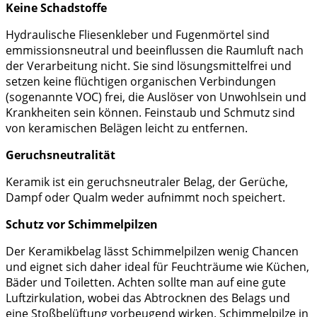
Keine Schadstoffe
Hydraulische Fliesenkleber und Fugenmörtel sind
emmissionsneutral und beeinflussen die Raumluft nach
der Verarbeitung nicht. Sie sind lösungsmittelfrei und
setzen keine flüchtigen organischen Verbindungen
(sogenannte VOC) frei, die Auslöser von Unwohlsein und
Krankheiten sein können. Feinstaub und Schmutz sind
von keramischen Belägen leicht zu entfernen.
Geruchsneutralität
Keramik ist ein geruchsneutraler Belag, der Gerüche,
Dampf oder Qualm weder aufnimmt noch speichert.
Schutz vor Schimmelpilzen
Der Keramikbelag lässt Schimmelpilzen wenig Chancen
und eignet sich daher ideal für Feuchträume wie Küchen,
Bäder und Toiletten. Achten sollte man auf eine gute
Luftzirkulation, wobei das Abtrocknen des Belags und
eine Stoßbelüftung vorbeugend wirken. Schimmelpilze in